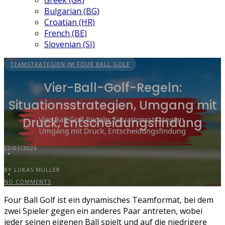
Greek (GR)
Bulgarian (BG)
Croatian (HR)
French (BE)
Slovenian (SI)
TEAMSTRATEGIEN IM FOUR BALL GOLF
Vier-Ball-Golf-Regeln:
Situationsstrategien, Umgang mit
Druck, Entscheidungsfindung
22/01/2026
BY LUKAS MÜLLER
NO COMMENTS
Four Ball Golf ist ein dynamisches Teamformat, bei dem
zwei Spieler gegen ein anderes Paar antreten, wobei
jeder seinen eigenen Ball spielt und auf die niedrigere