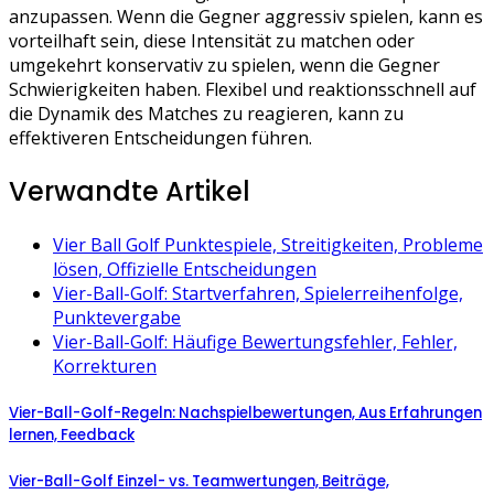
anzupassen. Wenn die Gegner aggressiv spielen, kann es
vorteilhaft sein, diese Intensität zu matchen oder
umgekehrt konservativ zu spielen, wenn die Gegner
Schwierigkeiten haben. Flexibel und reaktionsschnell auf
die Dynamik des Matches zu reagieren, kann zu
effektiveren Entscheidungen führen.
Verwandte Artikel
Vier Ball Golf Punktespiele, Streitigkeiten, Probleme
lösen, Offizielle Entscheidungen
Vier-Ball-Golf: Startverfahren, Spielerreihenfolge,
Punktevergabe
Vier-Ball-Golf: Häufige Bewertungsfehler, Fehler,
Korrekturen
Vier-Ball-Golf-Regeln: Nachspielbewertungen, Aus Erfahrungen
lernen, Feedback
Vier-Ball-Golf Einzel- vs. Teamwertungen, Beiträge,