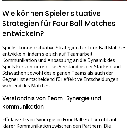
Wie können Spieler situative
Strategien für Four Ball Matches
entwickeln?
Spieler können situative Strategien für Four Ball Matches
entwickeln, indem sie sich auf Teamarbeit,
Kommunikation und Anpassung an die Dynamik des
Spiels konzentrieren. Das Verständnis der Stärken und
Schwächen sowohl des eigenen Teams als auch der
Gegner ist entscheidend für effektive Entscheidungen
während des Matches.
Verständnis von Team-Synergie und
Kommunikation
Effektive Team-Synergie im Four Ball Golf beruht auf
klarer Kommunikation zwischen den Partnern. Die