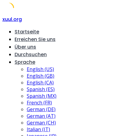
Skip
xuul.org
to
Startseite
content
Erreichen Sie uns
Über uns
Durchsuchen
Sprache
English (US)
English (GB)
English (CA)
Spanish (ES)
Spanish (MX)
French (FR)
German (DE)
German (AT)
German (CH)
Italian (IT)