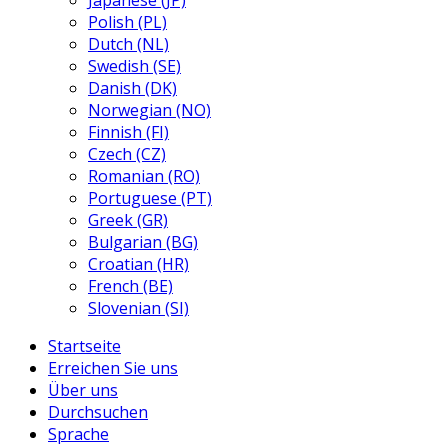
Japanese (JP)
Polish (PL)
Dutch (NL)
Swedish (SE)
Danish (DK)
Norwegian (NO)
Finnish (FI)
Czech (CZ)
Romanian (RO)
Portuguese (PT)
Greek (GR)
Bulgarian (BG)
Croatian (HR)
French (BE)
Slovenian (SI)
Startseite
Erreichen Sie uns
Über uns
Durchsuchen
Sprache