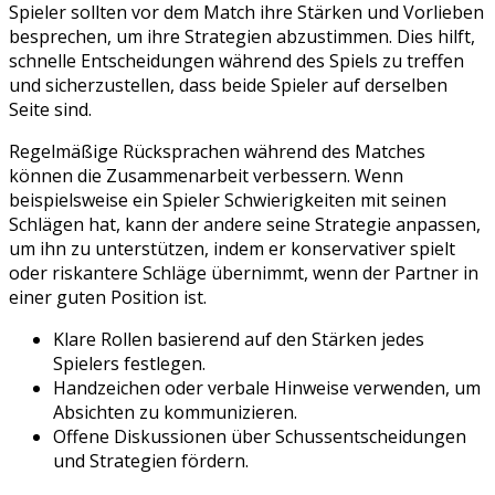
Spieler sollten vor dem Match ihre Stärken und Vorlieben
besprechen, um ihre Strategien abzustimmen. Dies hilft,
schnelle Entscheidungen während des Spiels zu treffen
und sicherzustellen, dass beide Spieler auf derselben
Seite sind.
Regelmäßige Rücksprachen während des Matches
können die Zusammenarbeit verbessern. Wenn
beispielsweise ein Spieler Schwierigkeiten mit seinen
Schlägen hat, kann der andere seine Strategie anpassen,
um ihn zu unterstützen, indem er konservativer spielt
oder riskantere Schläge übernimmt, wenn der Partner in
einer guten Position ist.
Klare Rollen basierend auf den Stärken jedes
Spielers festlegen.
Handzeichen oder verbale Hinweise verwenden, um
Absichten zu kommunizieren.
Offene Diskussionen über Schussentscheidungen
und Strategien fördern.