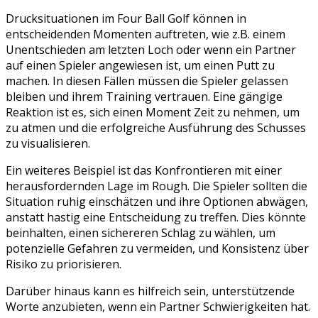
Drucksituationen im Four Ball Golf können in
entscheidenden Momenten auftreten, wie z.B. einem
Unentschieden am letzten Loch oder wenn ein Partner
auf einen Spieler angewiesen ist, um einen Putt zu
machen. In diesen Fällen müssen die Spieler gelassen
bleiben und ihrem Training vertrauen. Eine gängige
Reaktion ist es, sich einen Moment Zeit zu nehmen, um
zu atmen und die erfolgreiche Ausführung des Schusses
zu visualisieren.
Ein weiteres Beispiel ist das Konfrontieren mit einer
herausfordernden Lage im Rough. Die Spieler sollten die
Situation ruhig einschätzen und ihre Optionen abwägen,
anstatt hastig eine Entscheidung zu treffen. Dies könnte
beinhalten, einen sichereren Schlag zu wählen, um
potenzielle Gefahren zu vermeiden, und Konsistenz über
Risiko zu priorisieren.
Darüber hinaus kann es hilfreich sein, unterstützende
Worte anzubieten, wenn ein Partner Schwierigkeiten hat.