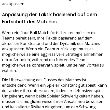
anzupassen.
Anpassung der Taktik basierend auf dem
Fortschritt des Matches
Wenn ein Four Ball Match fortschreitet, müssen die
Teams bereit sein, ihre Taktik basierend auf dem
aktuellen Punktestand und der Dynamik des Matches
anzupassen. Wenn ein Team zurückliegt, muss es
möglicherweise eine aggressivere Strategie annehmen,
um aufzuholen, während ein führendes Team
möglicherweise konservativ spielt, um seinen Vorteil zu
wahren.
Die Überwachung des Flusses des Matches ist
entscheidend. Wenn ein Spieler konstant gut spielt, kann
der andere ihn unterstützen, indem er defensiver spielt.
Umgekehrt, wenn beide Spieler Schwierigkeiten haben,
müssen sie möglicherweise ihren Ansatz neu bewerten
und kalkulierte Risiken eingehen, um den Schwung