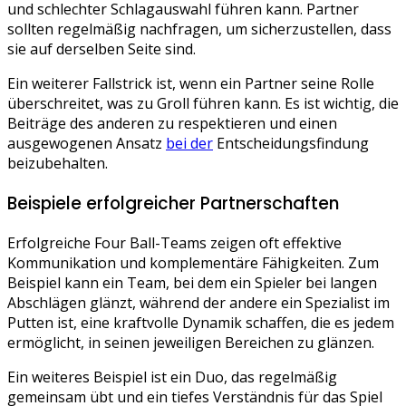
und schlechter Schlagauswahl führen kann. Partner
sollten regelmäßig nachfragen, um sicherzustellen, dass
sie auf derselben Seite sind.
Ein weiterer Fallstrick ist, wenn ein Partner seine Rolle
überschreitet, was zu Groll führen kann. Es ist wichtig, die
Beiträge des anderen zu respektieren und einen
ausgewogenen Ansatz
bei der
Entscheidungsfindung
beizubehalten.
Beispiele erfolgreicher Partnerschaften
Erfolgreiche Four Ball-Teams zeigen oft effektive
Kommunikation und komplementäre Fähigkeiten. Zum
Beispiel kann ein Team, bei dem ein Spieler bei langen
Abschlägen glänzt, während der andere ein Spezialist im
Putten ist, eine kraftvolle Dynamik schaffen, die es jedem
ermöglicht, in seinen jeweiligen Bereichen zu glänzen.
Ein weiteres Beispiel ist ein Duo, das regelmäßig
gemeinsam übt und ein tiefes Verständnis für das Spiel