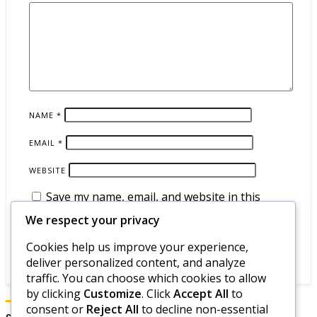
NAME
*
EMAIL
*
WEBSITE
Save my name, email, and website in this
browser for the next time I comment.
We respect your privacy
Cookies help us improve your experience,
deliver personalized content, and analyze
traffic. You can choose which cookies to allow
by clicking
Customize
. Click
Accept All
to
consent or
Reject All
to decline non-essential