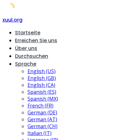
Skip
xuul.org
to
Startseite
content
Erreichen Sie uns
Über uns
Durchsuchen
Sprache
English (US)
English (GB)
English (CA)
Spanish (ES)
Spanish (MX)
French (FR)
German (DE)
German (AT)
German (CH)
Italian (IT)