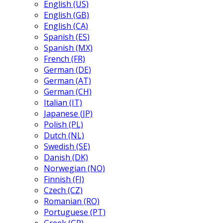
English (US)
English (GB)
English (CA)
Spanish (ES)
Spanish (MX)
French (FR)
German (DE)
German (AT)
German (CH)
Italian (IT)
Japanese (JP)
Polish (PL)
Dutch (NL)
Swedish (SE)
Danish (DK)
Norwegian (NO)
Finnish (FI)
Czech (CZ)
Romanian (RO)
Portuguese (PT)