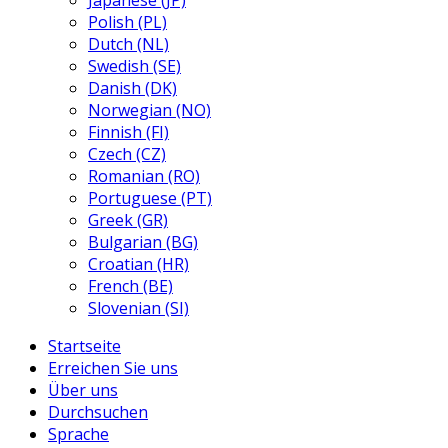
Japanese (JP)
Polish (PL)
Dutch (NL)
Swedish (SE)
Danish (DK)
Norwegian (NO)
Finnish (FI)
Czech (CZ)
Romanian (RO)
Portuguese (PT)
Greek (GR)
Bulgarian (BG)
Croatian (HR)
French (BE)
Slovenian (SI)
Startseite
Erreichen Sie uns
Über uns
Durchsuchen
Sprache