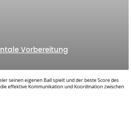
entale Vorbereitung
ler seinen eigenen Ball spielt und der beste Score des
d, die effektive Kommunikation und Koordination zwischen