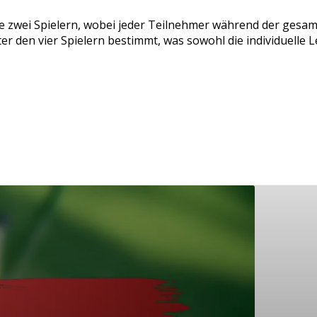
je zwei Spielern, wobei jeder Teilnehmer während der gesam
r den vier Spielern bestimmt, was sowohl die individuelle L