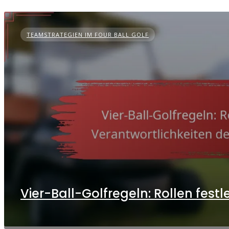
TEAMSTRATEGIEN IM FOUR BALL GOLF
Vier-Ball-Golfregeln: Rollen festl