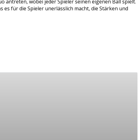
 antreten, wobei jeder Spieler seinen eigenen Ball spielt.
 es für die Spieler unerlässlich macht, die Stärken und