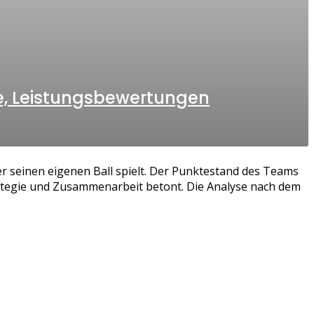
e, Leistungsbewertungen
ler seinen eigenen Ball spielt. Der Punktestand des Teams
rategie und Zusammenarbeit betont. Die Analyse nach dem