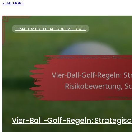
READ MORE
TEAMSTRATEGIEN IM FOUR BALL GOLF
Vier-Ball-Golf-Regeln: Strategis