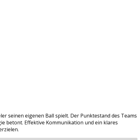
eler seinen eigenen Ball spielt. Der Punktestand des Teams
ie betont. Effektive Kommunikation und ein klares
rzielen.