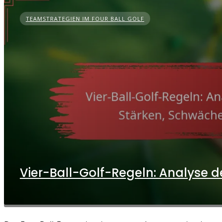
TEAMSTRATEGIEN IM FOUR BALL GOLF
Vier-Ball-Golf-Regeln: Analyse d