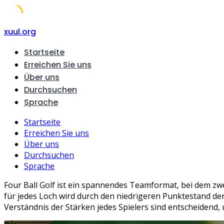
Skip
xuul.org
to
Startseite
content
Erreichen Sie uns
Über uns
Durchsuchen
Sprache
Startseite
Erreichen Sie uns
Über uns
Durchsuchen
Sprache
Four Ball Golf ist ein spannendes Teamformat, bei dem zwe
für jedes Loch wird durch den niedrigeren Punktestand de
Verständnis der Stärken jedes Spielers sind entscheidend, 