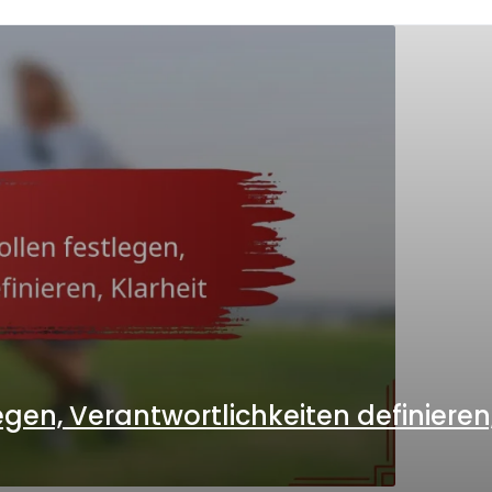
egen, Verantwortlichkeiten definieren,