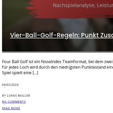
Vier-Ball-Golf-Regeln: Punkt Z
Four Ball Golf ist ein fesselndes Teamformat, bei dem zwe
für jedes Loch wird durch den niedrigsten Punktestand ei
Spiel spielt eine […]
04/02/2026
BY LUKAS MÜLLER
NO COMMENTS
READ MORE