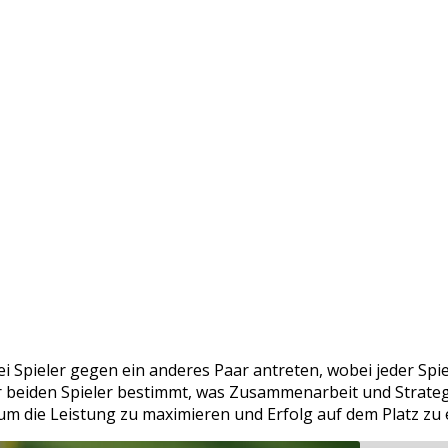
i Spieler gegen ein anderes Paar antreten, wobei jeder Spi
r beiden Spieler bestimmt, was Zusammenarbeit und Strateg
um die Leistung zu maximieren und Erfolg auf dem Platz zu e