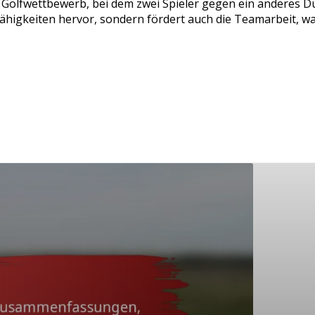
 Golfwettbewerb, bei dem zwei Spieler gegen ein anderes Duo
 Fähigkeiten hervor, sondern fördert auch die Teamarbeit, was