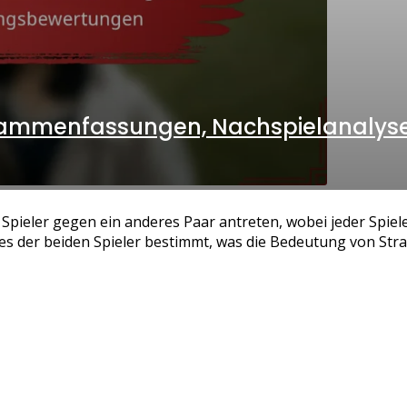
usammenfassungen, Nachspielanalys
i Spieler gegen ein anderes Paar antreten, wobei jeder Spie
nes der beiden Spieler bestimmt, was die Bedeutung von St