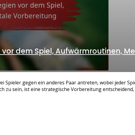
n vor dem Spiel, Aufwärmroutinen, M
i Spieler gegen ein anderes Paar antreten, wobei jeder Spie
ch zu sein, ist eine strategische Vorbereitung entscheiden