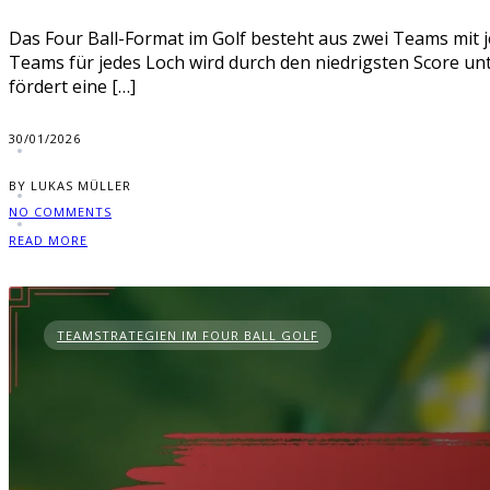
Das Four Ball-Format im Golf besteht aus zwei Teams mit 
Teams für jedes Loch wird durch den niedrigsten Score unte
fördert eine […]
30/01/2026
BY LUKAS MÜLLER
NO COMMENTS
READ MORE
TEAMSTRATEGIEN IM FOUR BALL GOLF