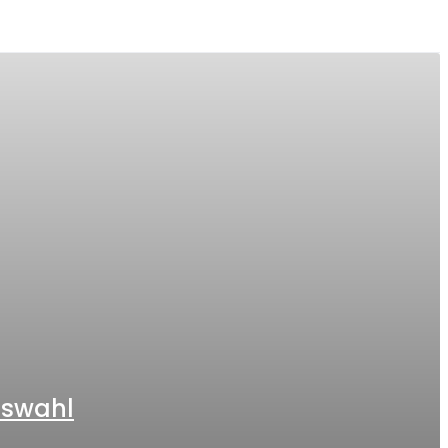
uswahl