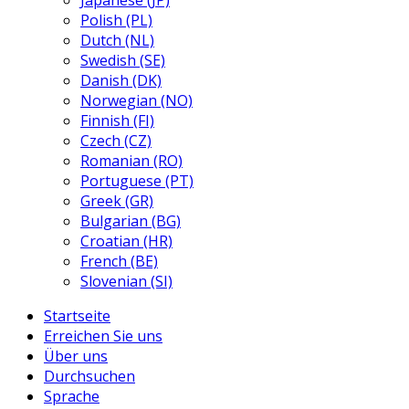
Japanese (JP)
Polish (PL)
Dutch (NL)
Swedish (SE)
Danish (DK)
Norwegian (NO)
Finnish (FI)
Czech (CZ)
Romanian (RO)
Portuguese (PT)
Greek (GR)
Bulgarian (BG)
Croatian (HR)
French (BE)
Slovenian (SI)
Startseite
Erreichen Sie uns
Über uns
Durchsuchen
Sprache