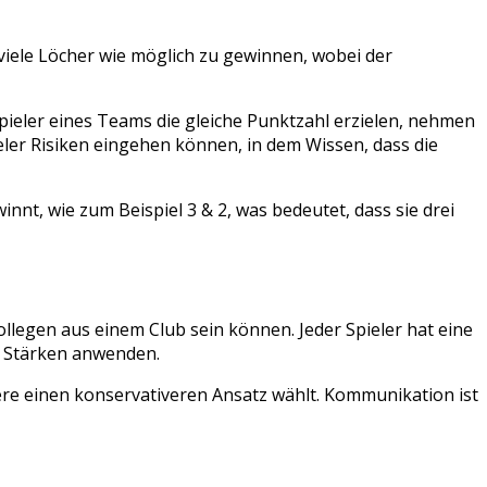
 viele Löcher wie möglich zu gewinnen, wobei der
ieler eines Teams die gleiche Punktzahl erzielen, nehmen
ieler Risiken eingehen können, in dem Wissen, dass die
t, wie zum Beispiel 3 & 2, was bedeutet, dass sie drei
ollegen aus einem Club sein können. Jeder Spieler hat eine
en Stärken anwenden.
dere einen konservativeren Ansatz wählt. Kommunikation ist