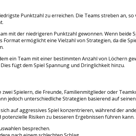
 niedrigste Punktzahl zu erreichen. Die Teams streben an, so
t.
eam mit der niedrigeren Punktzahl gewonnen. Wenn beide Sp
s Format ermöglicht eine Vielzahl von Strategien, da die Sp
n.
em ein Team mit einer bestimmten Anzahl von Löchern gewinn
Dies fügt dem Spiel Spannung und Dringlichkeit hinzu.
e zwei Spielern, die Freunde, Familienmitglieder oder Teamk
kann jedoch unterschiedliche Strategien basierend auf sein
te sich auf aggressives Spiel konzentrieren, während der an
d potenzielle Risiken zu besseren Ergebnissen führen kann.
uswahlen besprechen.
dere nach einem schlechten Schlag.