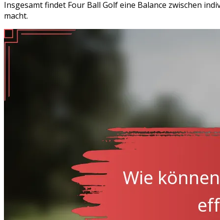
Insgesamt findet Four Ball Golf eine Balance zwischen indi
macht.