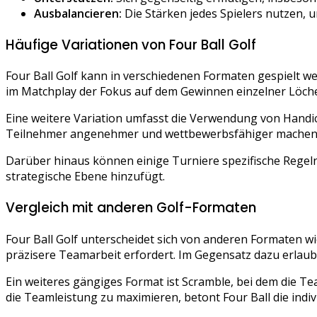
Ausbalancieren:
Die Stärken jedes Spielers nutzen, 
Häufige Variationen von Four Ball Golf
Four Ball Golf kann in verschiedenen Formaten gespielt we
im Matchplay der Fokus auf dem Gewinnen einzelner Löcher
Eine weitere Variation umfasst die Verwendung von Handicap
Teilnehmer angenehmer und wettbewerbsfähiger machen
Darüber hinaus können einige Turniere spezifische Regeln e
strategische Ebene hinzufügt.
Vergleich mit anderen Golf-Formaten
Four Ball Golf unterscheidet sich von anderen Formaten w
präzisere Teamarbeit erfordert. Im Gegensatz dazu erlaubt F
Ein weiteres gängiges Format ist Scramble, bei dem die T
die Teamleistung zu maximieren, betont Four Ball die indi