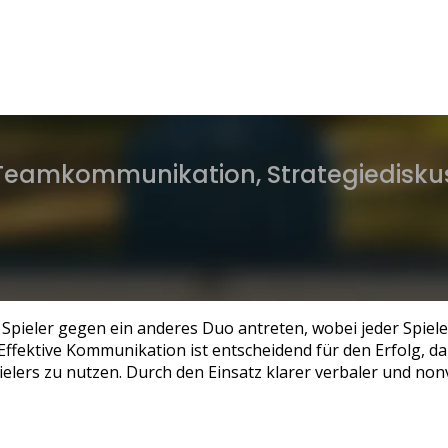
 Teamkommunikation, Strategiediskus
i Spieler gegen ein anderes Duo antreten, wobei jeder Spiel
ffektive Kommunikation ist entscheidend für den Erfolg, d
pielers zu nutzen. Durch den Einsatz klarer verbaler und no