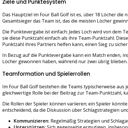
Ziele und Punktesystem
Das Hauptziel im Four Ball Golf ist es, über 18 Löcher die
Gesamtsieger das Team ist, das die meisten Löcher gewinn
Die Punktevergabe ist einfach: Jedes Loch wird von dem T
sie diese Punktzahl einfach als ihre Team-Punktzahl. Diese
Punktzahl ihres Partners helfen kann, einen Sieg zu sicher
In Bezug auf die Punktevergabe kann ein Match enden, ind
Löcher gewonnen haben, während nur zwei übrig blieben. 
Teamformation und Spielerrollen
Im Four Ball Golf bestehen die Teams typischerweise aus j
gleichwertige Rolle bei der Beitrag zur Team-Punktzahl, 
Die Rollen der Spieler können variieren; ein Spieler könn
entscheidend, da die Diskussion über Schlagstrategien un
Kommunizieren:
Regelmäßig Strategien und Schlaga
Unterstützen:
Sich gegenseitig ermutigen, insbeson