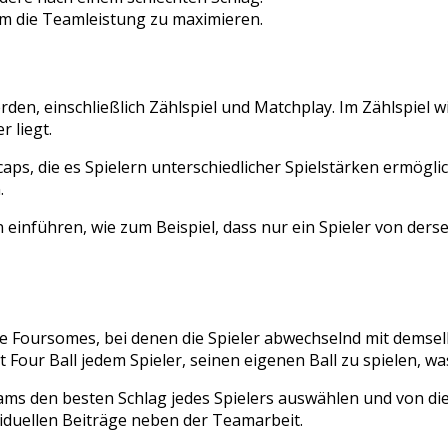
um die Teamleistung zu maximieren.
rden, einschließlich Zählspiel und Matchplay. Im Zählspiel
 liegt.
s, die es Spielern unterschiedlicher Spielstärken ermöglich
.
inführen, wie zum Beispiel, dass nur ein Spieler von dersel
ie Foursomes, bei denen die Spieler abwechselnd mit demsel
our Ball jedem Spieler, seinen eigenen Ball zu spielen, was 
eams den besten Schlag jedes Spielers auswählen und von di
viduellen Beiträge neben der Teamarbeit.