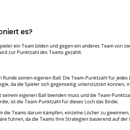
oniert es?
pieler ein Team bilden und gegen ein anderes Team von zwei
wird zur Punktzahl des Teams gezählt.
n Runde seinen eigenen Ball. Die Team-Punktzahl für jedes L
gie, da die Spieler sich gegenseitig unterstützen können, i
mit seinem eigenen Ball beenden muss und die Team-Punktza
rdie, ist die Team-Punktzahl für dieses Loch das Birdie.
dem die Teams darum kämpfen, einzelne Löcher zu gewinnen, 
e führen, da die Teams ihre Strategien basierend auf der