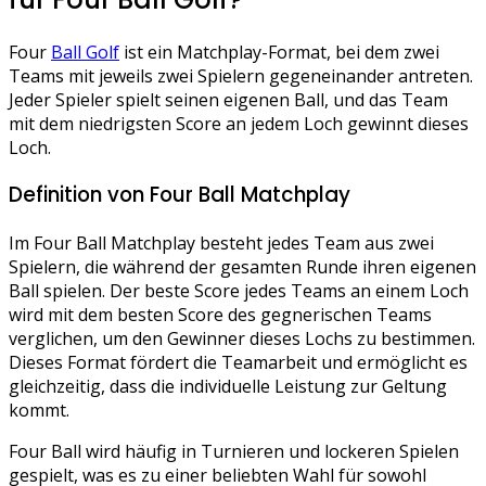
Four
Ball Golf
ist ein Matchplay-Format, bei dem zwei
Teams mit jeweils zwei Spielern gegeneinander antreten.
Jeder Spieler spielt seinen eigenen Ball, und das Team
mit dem niedrigsten Score an jedem Loch gewinnt dieses
Loch.
Definition von Four Ball Matchplay
Im Four Ball Matchplay besteht jedes Team aus zwei
Spielern, die während der gesamten Runde ihren eigenen
Ball spielen. Der beste Score jedes Teams an einem Loch
wird mit dem besten Score des gegnerischen Teams
verglichen, um den Gewinner dieses Lochs zu bestimmen.
Dieses Format fördert die Teamarbeit und ermöglicht es
gleichzeitig, dass die individuelle Leistung zur Geltung
kommt.
Four Ball wird häufig in Turnieren und lockeren Spielen
gespielt, was es zu einer beliebten Wahl für sowohl