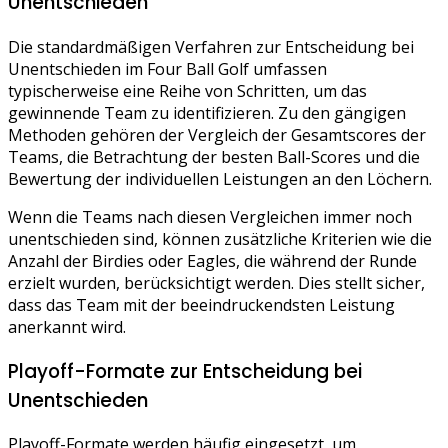
Unentschieden
Die standardmäßigen Verfahren zur Entscheidung bei
Unentschieden im Four Ball Golf umfassen
typischerweise eine Reihe von Schritten, um das
gewinnende Team zu identifizieren. Zu den gängigen
Methoden gehören der Vergleich der Gesamtscores der
Teams, die Betrachtung der besten Ball-Scores und die
Bewertung der individuellen Leistungen an den Löchern.
Wenn die Teams nach diesen Vergleichen immer noch
unentschieden sind, können zusätzliche Kriterien wie die
Anzahl der Birdies oder Eagles, die während der Runde
erzielt wurden, berücksichtigt werden. Dies stellt sicher,
dass das Team mit der beeindruckendsten Leistung
anerkannt wird.
Playoff-Formate zur Entscheidung bei
Unentschieden
Playoff-Formate werden häufig eingesetzt, um