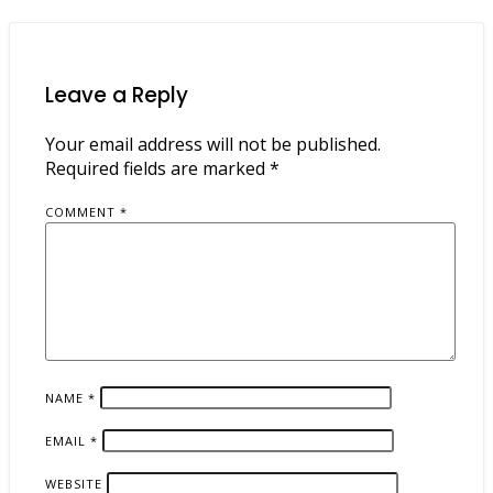
Leave a Reply
Your email address will not be published.
Required fields are marked
*
COMMENT
*
NAME
*
EMAIL
*
WEBSITE