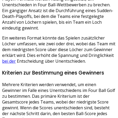
Unentschieden in Four Ball-Wettbewerben zu brechen.
Ein gängiger Ansatz ist die Durchführung eines Sudden-
Death-Playoffs, bei dem die Teams eine festgelegte
Anzahl von Löchern spielen, bis ein Team ein Loch
eindeutig gewinnt.
Ein weiteres Format könnte das Spielen zusätzlicher
Löcher umfassen, wie zwei oder drei, wobei das Team mit
dem niedrigsten Score über diese Löcher zum Gewinner
erklärt wird. Dies erhöht die Spannung und Dringlichkeit
bei der
Entscheidung über Unentschieden.
Kriterien zur Bestimmung eines Gewinners
Mehrere Kriterien werden verwendet, um einen
Gewinner im Falle eines Unentschiedens im Four Ball Golf
zu bestimmen. Das primäre Kriterium ist der
Gesamtscore jedes Teams, wobei der niedrigste Score
gewinnt. Wenn die Scores unentschieden sind, besteht
der nächste Schritt darin, den besten Ball-Score jedes