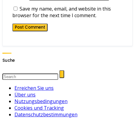
Save my name, email, and website in this
browser for the next time I comment.
Suche
Erreichen Sie uns
Über uns
Nutzungsbedingungen
Cookies und Tracking
Datenschutzbestimmungen