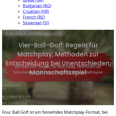
Greek (GR)
Bulgarian (BG)
Croatian (HR)
French (BE)
Slovenian (SI)
SPIELREGELN FÜR FOUR BALL GOLF
Vier-Ball-Golf: Regeln für
Matchplay, Methoden zur
Entscheidung bei Unentschieden,
Mannschaftsspiel
03/02/2026
BY LUKAS MÜLLER
NO COMMENTS
Four Ball Golf ist ein fesselndes Matchplay-Format, bei