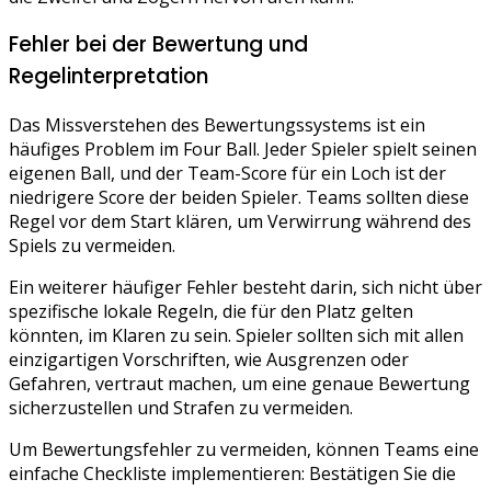
Fehler bei der Bewertung und
Regelinterpretation
Das Missverstehen des Bewertungssystems ist ein
häufiges Problem im Four Ball. Jeder Spieler spielt seinen
eigenen Ball, und der Team-Score für ein Loch ist der
niedrigere Score der beiden Spieler. Teams sollten diese
Regel vor dem Start klären, um Verwirrung während des
Spiels zu vermeiden.
Ein weiterer häufiger Fehler besteht darin, sich nicht über
spezifische lokale Regeln, die für den Platz gelten
könnten, im Klaren zu sein. Spieler sollten sich mit allen
einzigartigen Vorschriften, wie Ausgrenzen oder
Gefahren, vertraut machen, um eine genaue Bewertung
sicherzustellen und Strafen zu vermeiden.
Um Bewertungsfehler zu vermeiden, können Teams eine
einfache Checkliste implementieren: Bestätigen Sie die