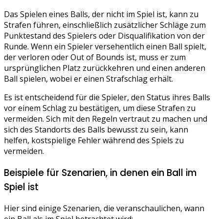
Das Spielen eines Balls, der nicht im Spiel ist, kann zu
Strafen führen, einschließlich zusätzlicher Schläge zum
Punktestand des Spielers oder Disqualifikation von der
Runde. Wenn ein Spieler versehentlich einen Ball spielt,
der verloren oder Out of Bounds ist, muss er zum
ursprünglichen Platz zurückkehren und einen anderen
Ball spielen, wobei er einen Strafschlag erhält.
Es ist entscheidend für die Spieler, den Status ihres Balls
vor einem Schlag zu bestätigen, um diese Strafen zu
vermeiden. Sich mit den Regeln vertraut zu machen und
sich des Standorts des Balls bewusst zu sein, kann
helfen, kostspielige Fehler während des Spiels zu
vermeiden.
Beispiele für Szenarien, in denen ein Ball im
Spiel ist
Hier sind einige Szenarien, die veranschaulichen, wann