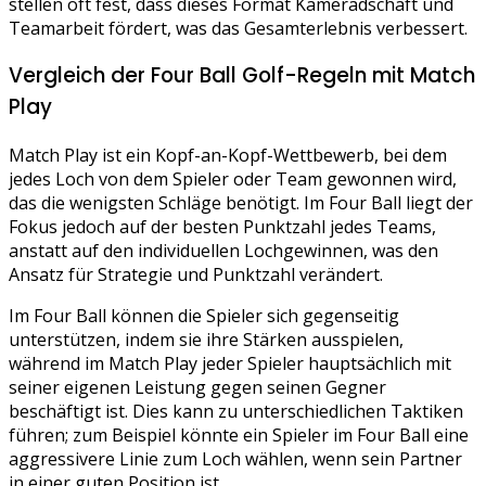
stellen oft fest, dass dieses Format Kameradschaft und
Teamarbeit fördert, was das Gesamterlebnis verbessert.
Vergleich der Four Ball Golf-Regeln mit Match
Play
Match Play ist ein Kopf-an-Kopf-Wettbewerb, bei dem
jedes Loch von dem Spieler oder Team gewonnen wird,
das die wenigsten Schläge benötigt. Im Four Ball liegt der
Fokus jedoch auf der besten Punktzahl jedes Teams,
anstatt auf den individuellen Lochgewinnen, was den
Ansatz für Strategie und Punktzahl verändert.
Im Four Ball können die Spieler sich gegenseitig
unterstützen, indem sie ihre Stärken ausspielen,
während im Match Play jeder Spieler hauptsächlich mit
seiner eigenen Leistung gegen seinen Gegner
beschäftigt ist. Dies kann zu unterschiedlichen Taktiken
führen; zum Beispiel könnte ein Spieler im Four Ball eine
aggressivere Linie zum Loch wählen, wenn sein Partner
in einer guten Position ist.