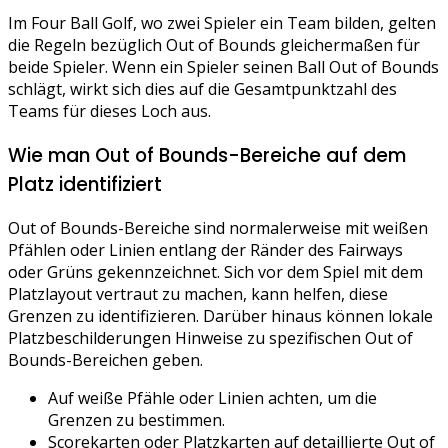
Im Four Ball Golf, wo zwei Spieler ein Team bilden, gelten
die Regeln bezüglich Out of Bounds gleichermaßen für
beide Spieler. Wenn ein Spieler seinen Ball Out of Bounds
schlägt, wirkt sich dies auf die Gesamtpunktzahl des
Teams für dieses Loch aus.
Wie man Out of Bounds-Bereiche auf dem
Platz identifiziert
Out of Bounds-Bereiche sind normalerweise mit weißen
Pfählen oder Linien entlang der Ränder des Fairways
oder Grüns gekennzeichnet. Sich vor dem Spiel mit dem
Platzlayout vertraut zu machen, kann helfen, diese
Grenzen zu identifizieren. Darüber hinaus können lokale
Platzbeschilderungen Hinweise zu spezifischen Out of
Bounds-Bereichen geben.
Auf weiße Pfähle oder Linien achten, um die
Grenzen zu bestimmen.
Scorekarten oder Platzkarten auf detaillierte Out of