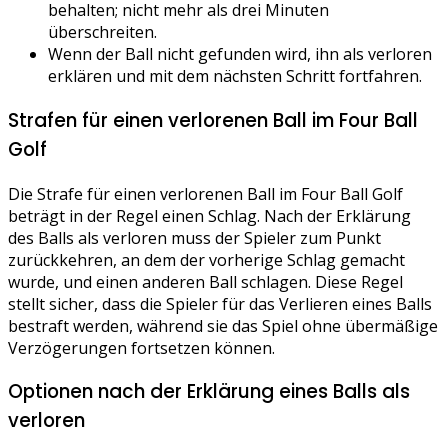
behalten; nicht mehr als drei Minuten
überschreiten.
Wenn der Ball nicht gefunden wird, ihn als verloren
erklären und mit dem nächsten Schritt fortfahren.
Strafen für einen verlorenen Ball im Four Ball
Golf
Die Strafe für einen verlorenen Ball im Four Ball Golf
beträgt in der Regel einen Schlag. Nach der Erklärung
des Balls als verloren muss der Spieler zum Punkt
zurückkehren, an dem der vorherige Schlag gemacht
wurde, und einen anderen Ball schlagen. Diese Regel
stellt sicher, dass die Spieler für das Verlieren eines Balls
bestraft werden, während sie das Spiel ohne übermäßige
Verzögerungen fortsetzen können.
Optionen nach der Erklärung eines Balls als
verloren