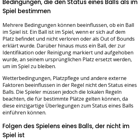
Bedingungen, die den Status eines Balls als im
Spiel bestimmen
Mehrere Bedingungen können beeinflussen, ob ein Ball
im Spiel ist. Ein Ball ist im Spiel, wenn er sich auf dem
Platz befindet und nicht verloren oder als Out of Bounds
erklärt wurde. Darüber hinaus muss ein Ball, der zur
Identifikation oder Reinigung markiert und aufgehoben
wurde, an seinem ursprünglichen Platz ersetzt werden,
um im Spiel zu bleiben.
Wetterbedingungen, Platzpflege und andere externe
Faktoren beeinflussen in der Regel nicht den Status eines
Balls. Die Spieler müssen jedoch die lokalen Regeln
beachten, die für bestimmte Plätze gelten können, da
diese einzigartige Überlegungen zum Status eines Balls
einführen können.
Folgen des Spielens eines Balls, der nicht im
Spiel ist